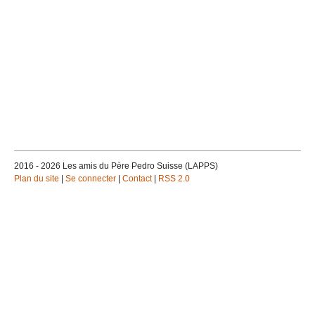
2016 - 2026 Les amis du Père Pedro Suisse (LAPPS)
Plan du site
|
Se connecter
|
Contact
|
RSS 2.0