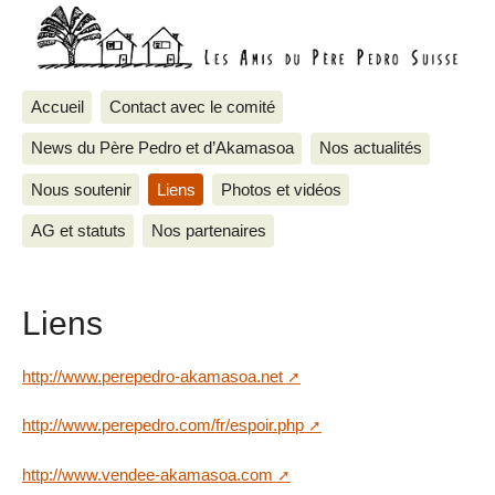
Accueil
Contact avec le comité
News du Père Pedro et d’Akamasoa
Nos actualités
Nous soutenir
Liens
Photos et vidéos
AG et statuts
Nos partenaires
Liens
http://www.perepedro-akamasoa.net
http://www.perepedro.com/fr/espoir.php
http://www.vendee-akamasoa.com